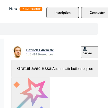
Plans
Inscription
Connecter
Patrick Guenette
Suivre
183 414 Ressources
Gratuit avec Essai
Aucune attribution requise