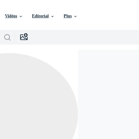
Vidéos
Editorial
Plus