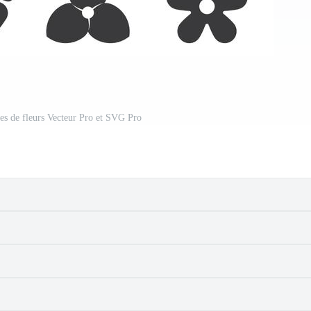
s de fleurs Vecteur Pro et SVG Pro