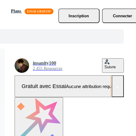
Plans
Inscription
Connecter
insanity100
Suivre
2 455 Ressources
Gratuit avec Essai
Aucune attribution requise