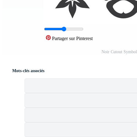
Partager sur Pinterest
Noir Cutout Symbole
Mots-clés associés