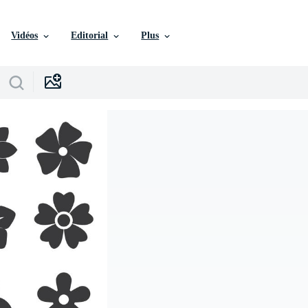
Vidéos
Editorial
Plus