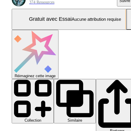
Suivre
374 Ressources
Gratuit avec Essai
Aucune attribution requise
Réimaginez cette image
Collection
Similaire
Partager