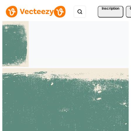
Inscription