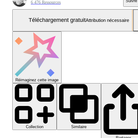
Suivre
6 476 Ressources
Téléchargement gratuit
Attribution nécessaire
Réimaginez cette image
Collection
Similaire
Partager