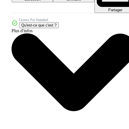
Partager
Licence Pro Standard
Qu'est-ce que c'est ?
Plus d'infos