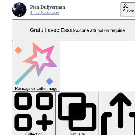
Pien Duijverman
Suivre
4 427 Ressources
Gratuit avec Essai
Aucune attribution requise
Réimaginez cette image
Collection
Similaire