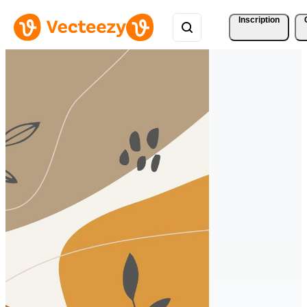
Inscription