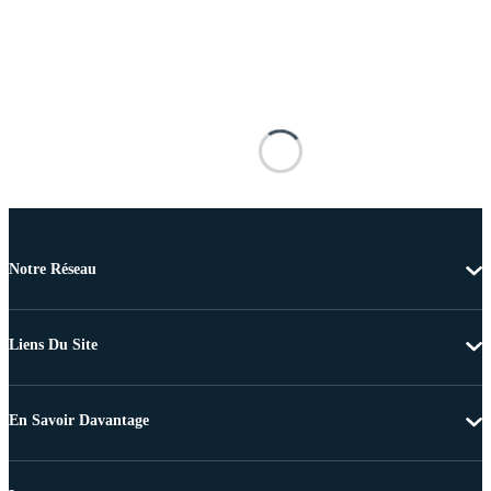
Notre Réseau
Liens Du Site
En Savoir Davantage