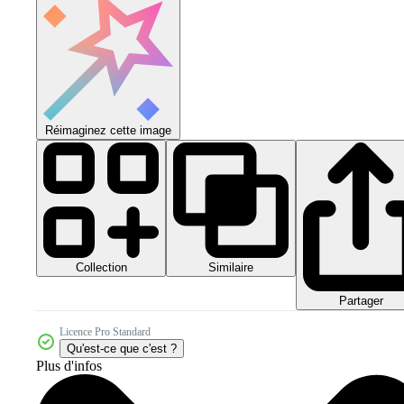
Réimaginez cette image
Collection
Similaire
Partager
Licence Pro Standard
Qu'est-ce que c'est ?
Plus d'infos