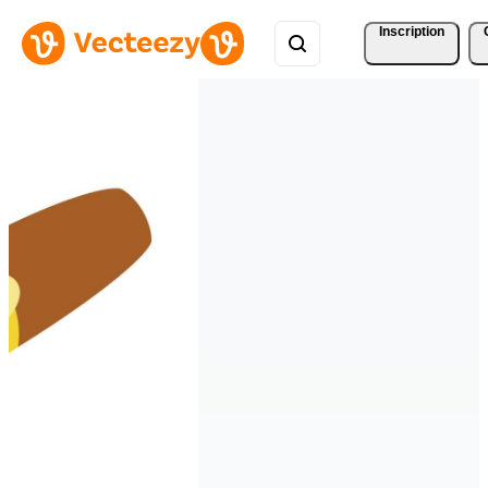
Inscription