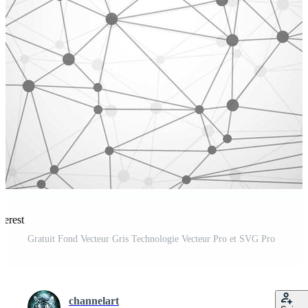
terest
Gratuit Fond Vecteur Gris Technologie Vecteur Pro et SVG Pro
channelart