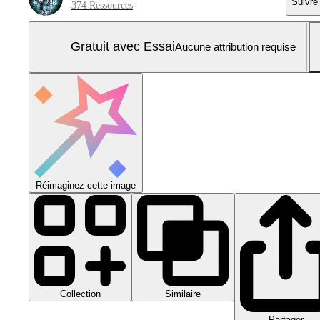
Suivre
374 Ressources
Gratuit avec Essai
Aucune attribution requise
Réimaginez cette image
Collection
Similaire
Partager