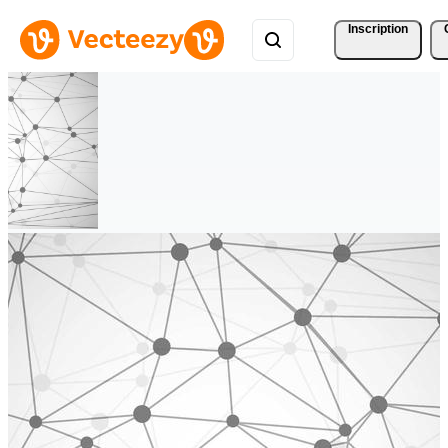
Inscription