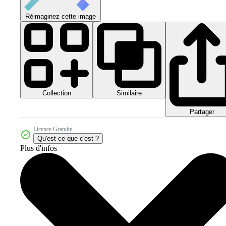
Réimaginez cette image
Collection
Similaire
Partager
Licence Gratuite
Qu'est-ce que c'est ?
Plus d'infos