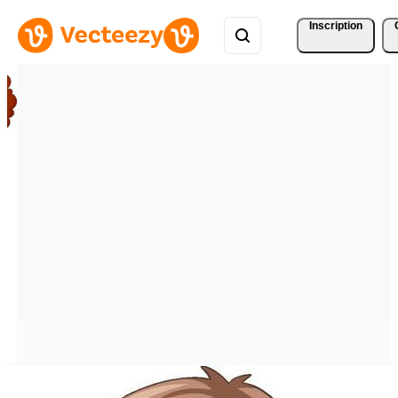
Inscription