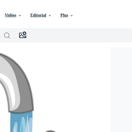
Vidéos
Editorial
Plus