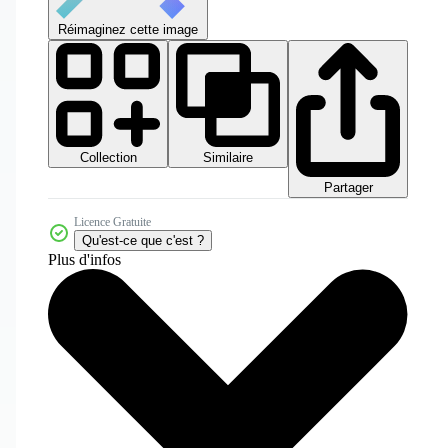
Réimaginez cette image
Collection
Similaire
Partager
Licence Gratuite
Qu'est-ce que c'est ?
Plus d'infos