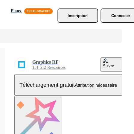
Plans
Inscription
Connecter
Graphics RF
Suivre
151 512 Ressources
Téléchargement gratuit
Attribution nécessaire