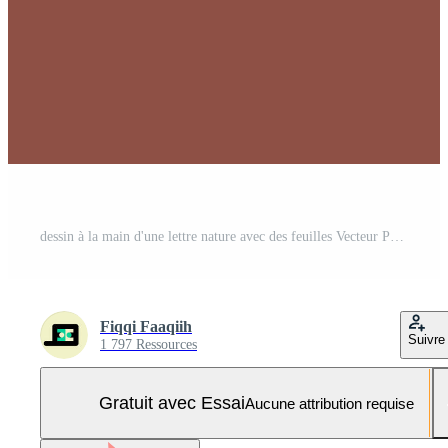
dessin à la main d'une lettre nature avec des feuilles Vecteur Pro et SVG Pro
Fiqqi Faaqiih
Suivre
1 797 Ressources
Gratuit avec Essai
Aucune attribution requise