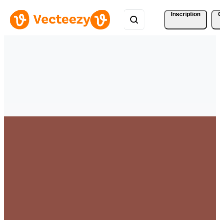
Inscription