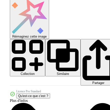
Réimaginez cette image
Collection
Similaire
Partager
Licence Pro Standard
Qu'est-ce que c'est ?
Plus d'infos