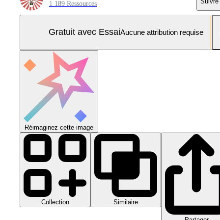
Suivre
1 189 Ressources
Gratuit avec Essai
Aucune attribution requise
Réimaginez cette image
Collection
Similaire
Partager