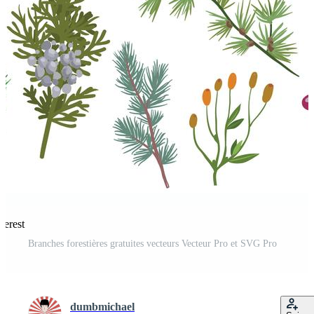
terest
Branches forestières gratuites vecteurs Vecteur Pro et SVG Pro
dumbmichael