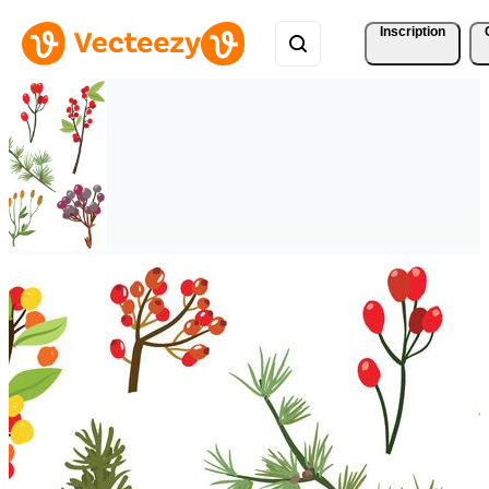
Inscription