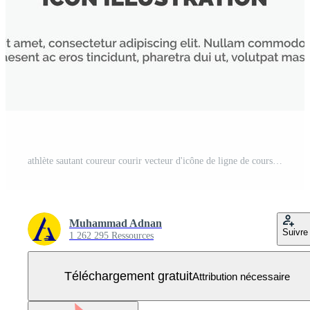
athlète sautant coureur courir vecteur d'icône de ligne de course d'obstacles Vecteur Gratuit
Muhammad Adnan
Suivre
1 262 295 Ressources
Téléchargement gratuit
Attribution nécessaire