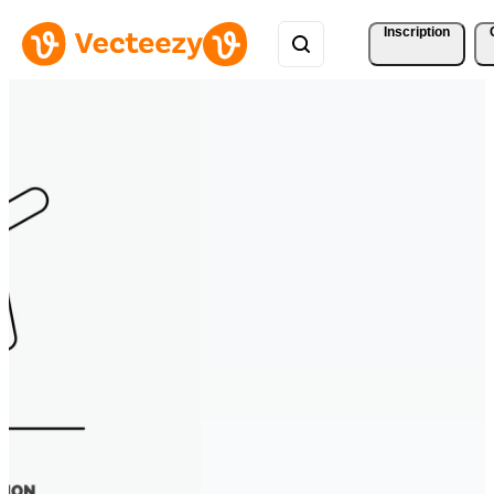
Inscription