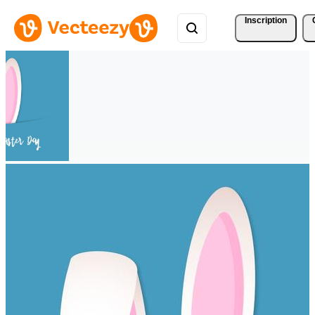
Inscription