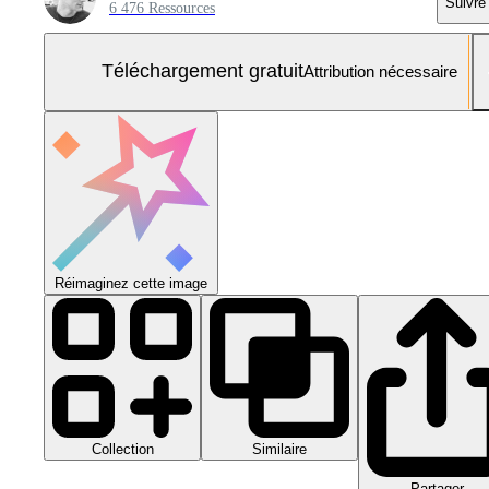
Suivre
6 476 Ressources
Téléchargement gratuit
Attribution nécessaire
Réimaginez cette image
Collection
Similaire
Partager