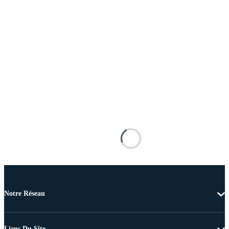
Notre Réseau
Liens Du Site