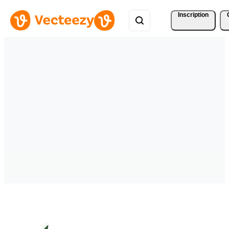
Inscription