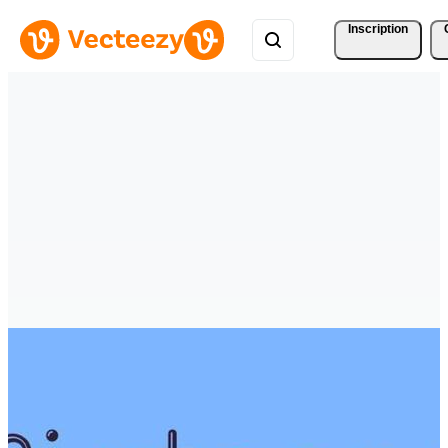
Inscription