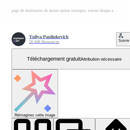
page de destination de dessin animé mixtapes, tourne-disque audio Vecteur Gratuit
Yuliya Pauliukevich
Suivre
20 608 Ressources
Téléchargement gratuit
Attribution nécessaire
Réimaginez cette image