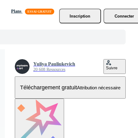
Plans
Inscription
Connecter
Yuliya Pauliukevich
Suivre
20 608 Ressources
Téléchargement gratuit
Attribution nécessaire