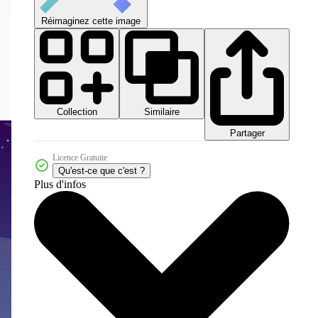
Réimaginez cette image
Collection
Similaire
Partager
Licence Gratuite
Qu'est-ce que c'est ?
Plus d'infos