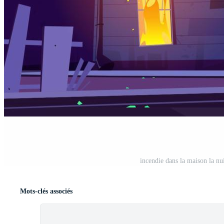
incendie dans la maison la nu
Mots-clés associés