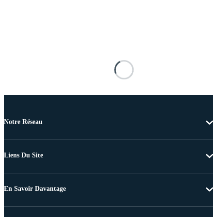
Notre Réseau
Liens Du Site
En Savoir Davantage