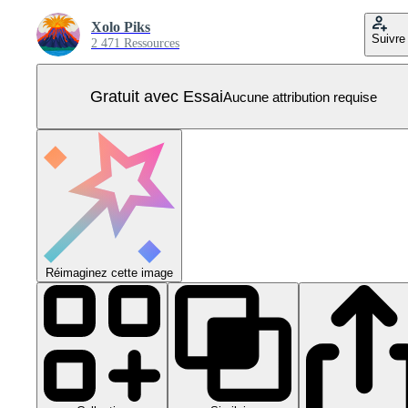
Xolo Piks
Suivre
2 471 Ressources
Gratuit avec Essai
Aucune attribution requise
Réimaginez cette image