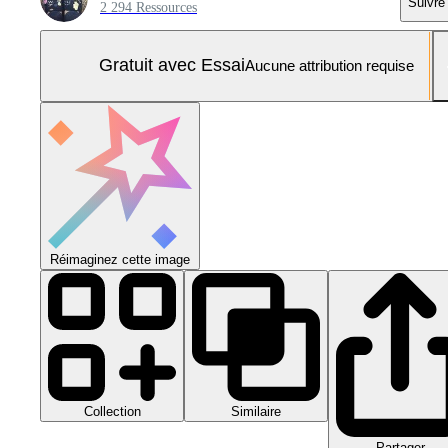
Suivre
2 294 Ressources
Gratuit avec Essai
Aucune attribution requise
Réimaginez cette image
Collection
Similaire
Partager