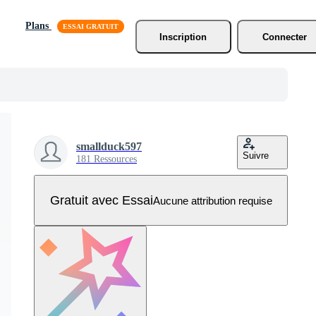
Plans
Inscription
Connecter
smallduck597
Suivre
181 Ressources
Gratuit avec Essai
Aucune attribution requise