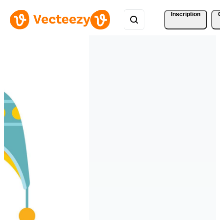
Inscription