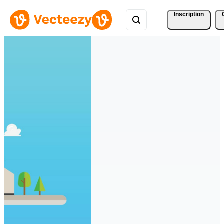
Inscription