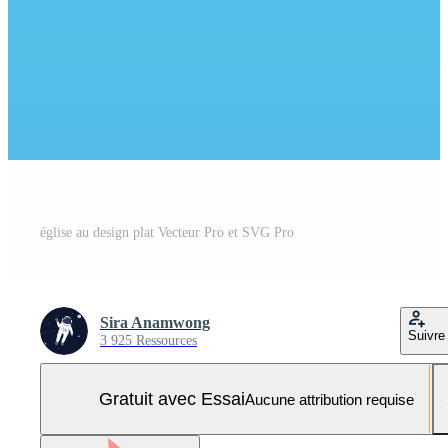
église au design plat Vecteur Pro et SVG Pro
Sira Anamwong
Suivre
3 925 Ressources
Gratuit avec Essai
Aucune attribution requise