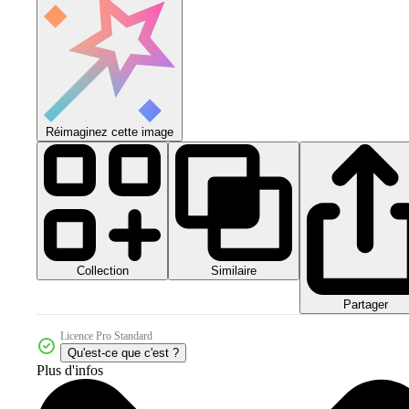
Réimaginez cette image
Collection
Similaire
Partager
Licence Pro Standard
Qu'est-ce que c'est ?
Plus d'infos