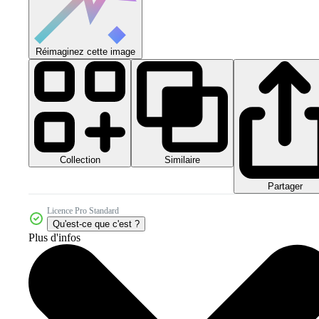
Réimaginez cette image
Collection
Similaire
Partager
Licence Pro Standard
Qu'est-ce que c'est ?
Plus d'infos