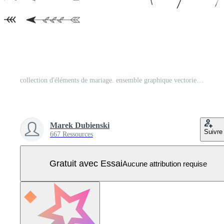
collection d'éléments de mariage. ensemble graphique vectoriel ornemental d'éléments pour les cartes d'invitation et de voeux. design classique dans un style vintage. diviseurs, coeurs, éléments de carte, fleurs, ornements. Vecteur Pro
Marek Dubienski
Suivre
667 Ressources
Gratuit avec Essai
Aucune attribution requise