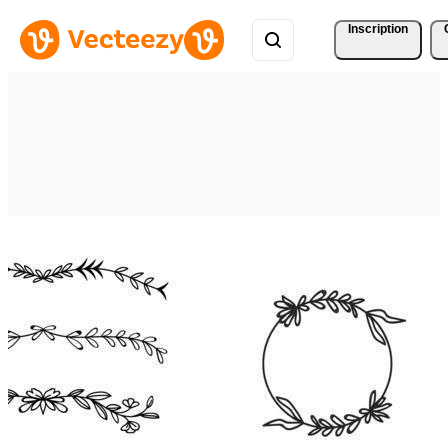
Inscription