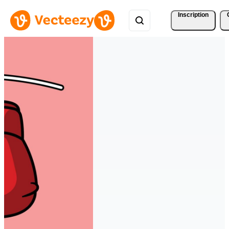
Inscription