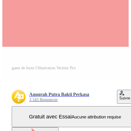
gants de boxe l'illustration Vecteur Pro
Anugrah Putra Bakti Perkasa
Suivre
3 543 Ressources
Gratuit avec Essai
Aucune attribution requise