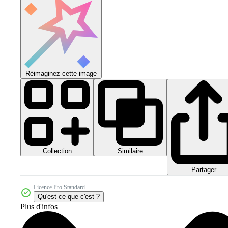
Réimaginez cette image
Collection
Similaire
Partager
Licence Pro Standard
Qu'est-ce que c'est ?
Plus d'infos