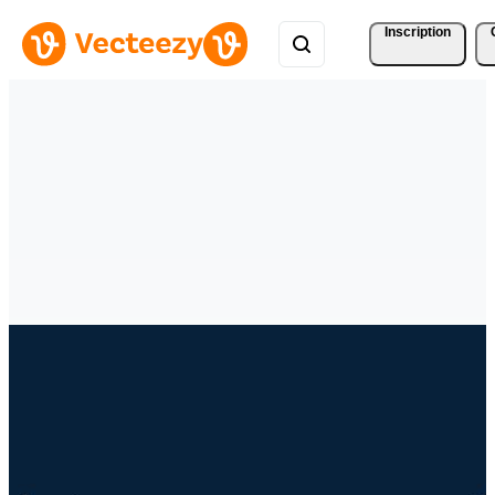
Inscription