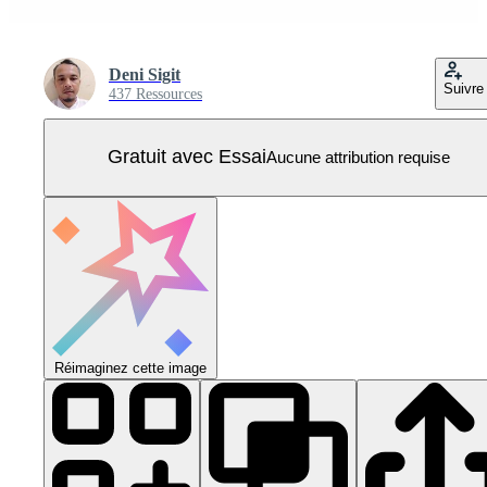
Deni Sigit
Suivre
437 Ressources
Gratuit avec Essai
Aucune attribution requise
Réimaginez cette image