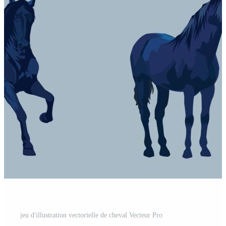
jeu d'illustration vectorielle de cheval Vecteur Pro