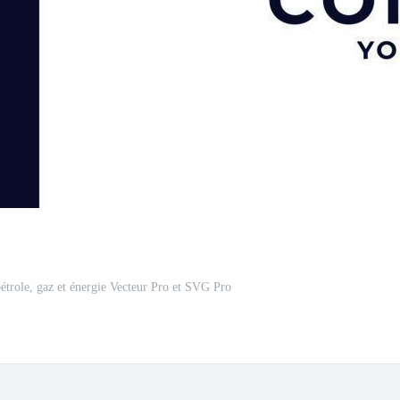
pétrole, gaz et énergie Vecteur Pro et SVG Pro