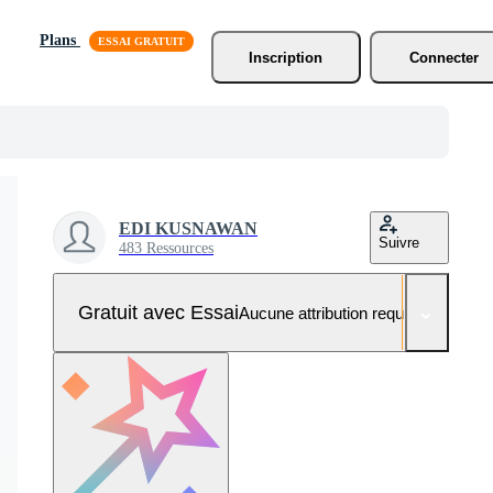
Plans
Inscription
Connecter
EDI KUSNAWAN
Suivre
483 Ressources
Gratuit avec Essai
Aucune attribution requise