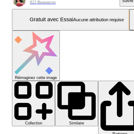
Suivre
823 Ressources
Gratuit avec Essai
Aucune attribution requise
Réimaginez cette image
Collection
Similaire
Partager