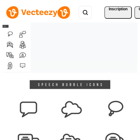
Inscription