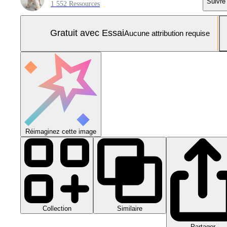
Suivre
1 552 Ressources
Gratuit avec Essai
Aucune attribution requise
Réimaginez cette image
Collection
Similaire
Partager