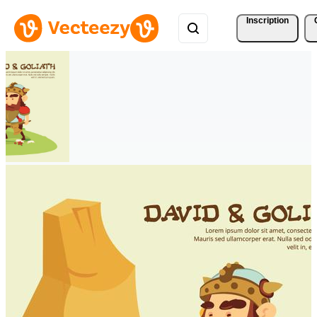
Inscription