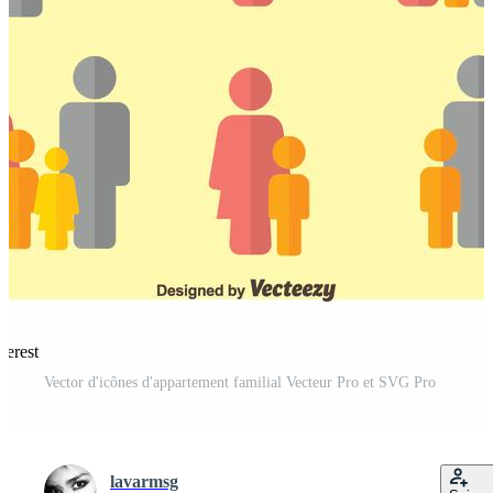
terest
Vector d'icônes d'appartement familial Vecteur Pro et SVG Pro
lavarmsg