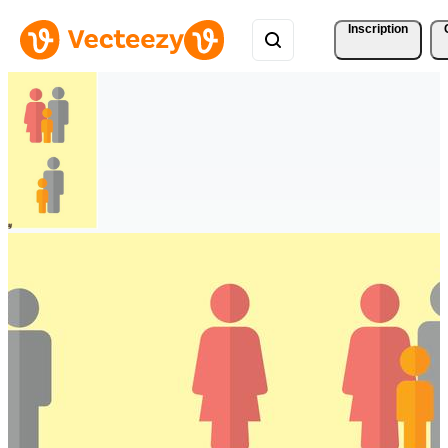
Inscription