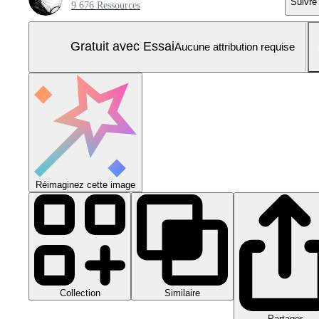
Suivre
9 676 Ressources
Gratuit avec Essai
Aucune attribution requise
Réimaginez cette image
Collection
Similaire
Partager