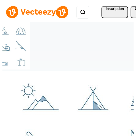
Inscription