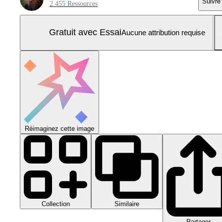
Suivre
2 455 Ressources
Gratuit avec Essai
Aucune attribution requise
Réimaginez cette image
Collection
Similaire
Partager