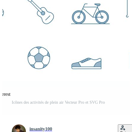
terest
Icônes des activités de plein air Vecteur Pro et SVG Pro
insanity100