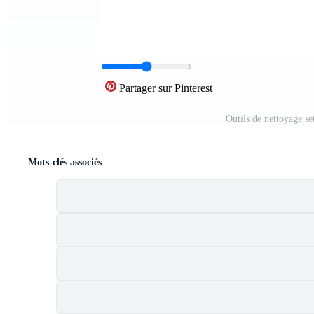
Partager sur Pinterest
Outils de nettoyage s
Mots-clés associés