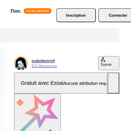
Plans
Inscription
Connecter
paintingred
Suivre
824 Ressources
Gratuit avec Essai
Aucune attribution requise