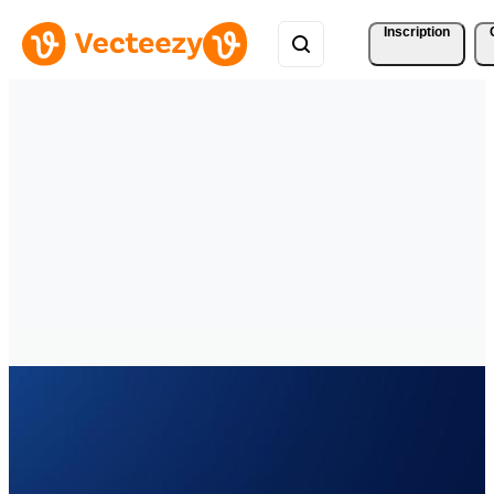
Inscription