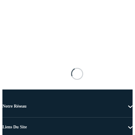
Notre Réseau
Liens Du Site