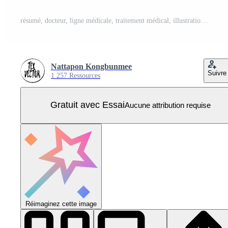
résumé, docteur, ligne médicale, traitement médical, illustration, concept, et, icône, moderne, sur, santé, fond, assurance maladie Vecteur Pro
Nattapon Kongbunmee
Suivre
1 257 Ressources
Gratuit avec Essai
Aucune attribution requise
Réimaginez cette image