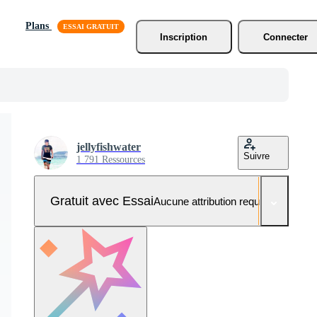
Plans
Inscription
Connecter
jellyfishwater
Suivre
1 791 Ressources
Gratuit avec Essai
Aucune attribution requise