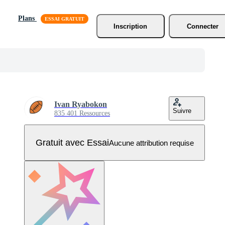
Plans
Inscription
Connecter
Ivan Ryabokon
Suivre
835 401 Ressources
Gratuit avec Essai
Aucune attribution requise