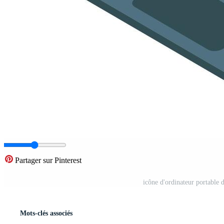
Partager sur Pinterest
icône d'ordinateur portable d
Mots-clés associés