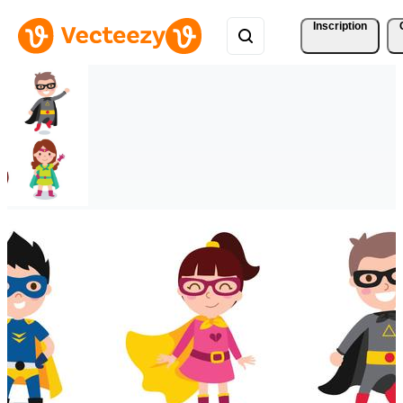
Inscription