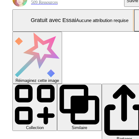
Suivre
509 Ressources
Gratuit avec Essai
Aucune attribution requise
Réimaginez cette image
Collection
Similaire
Partager