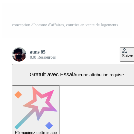
conception d'homme d'affaires, courtier en vente de logements pour résidence personnelle, illustration de marketing numérique. Vecteur Pro
auns 85
Suivre
838 Ressources
Gratuit avec Essai
Aucune attribution requise
Réimaginez cette image