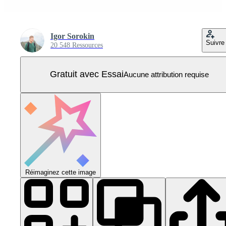
Igor Sorokin
Suivre
20 548 Ressources
Gratuit avec Essai
Aucune attribution requise
Réimaginez cette image