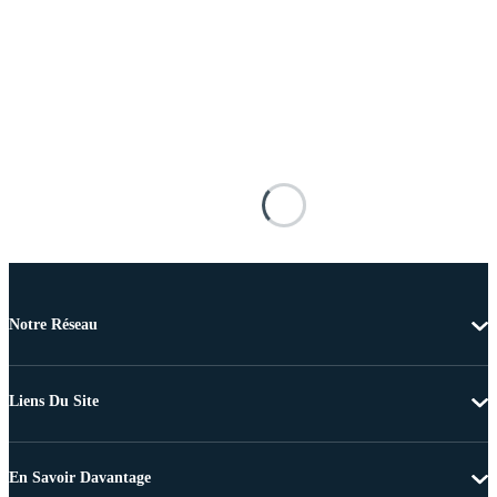
Notre Réseau
Liens Du Site
En Savoir Davantage