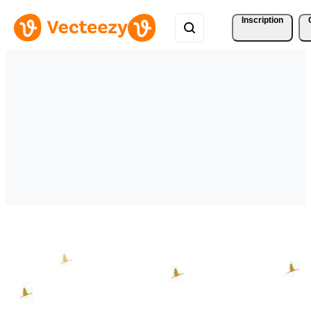
Inscription