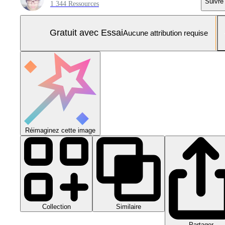
Suivre
1 344 Ressources
Gratuit avec Essai
Aucune attribution requise
Réimaginez cette image
Collection
Similaire
Partager