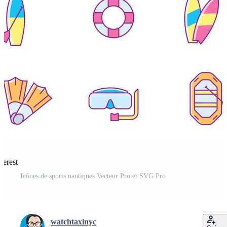
terest
Icônes de sports nautiques Vecteur Pro et SVG Pro
watchtaxinyc