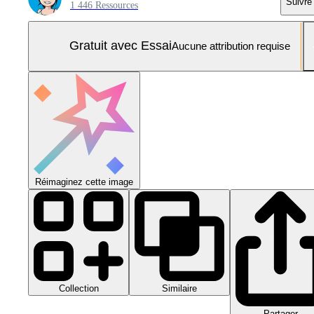
Suivre
1 446 Ressources
Gratuit avec Essai
Aucune attribution requise
Réimaginez cette image
Collection
Similaire
Partager