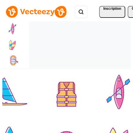
Inscription