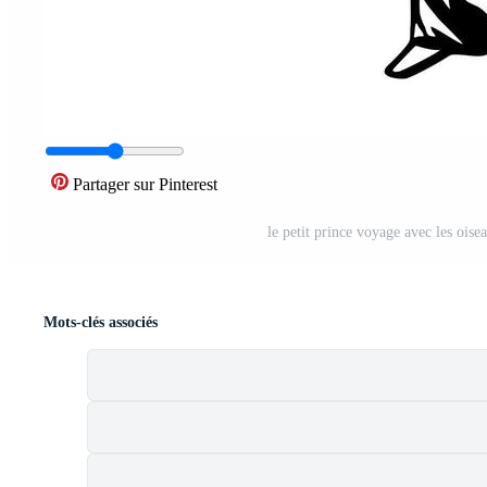
Partager sur Pinterest
le petit prince voyage avec les oiseau
Mots-clés associés