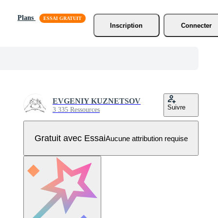
Plans
Inscription
Connecter
EVGENIY KUZNETSOV
Suivre
3 335 Ressources
Gratuit avec Essai
Aucune attribution requise