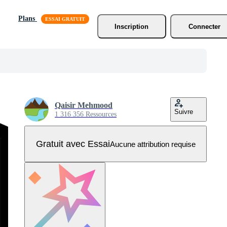
Plans
Inscription
Connecter
Qaisir Mehmood
Suivre
1 316 356 Ressources
Gratuit avec Essai
Aucune attribution requise