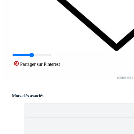
Partager sur Pinterest
icône de 
Mots-clés associés