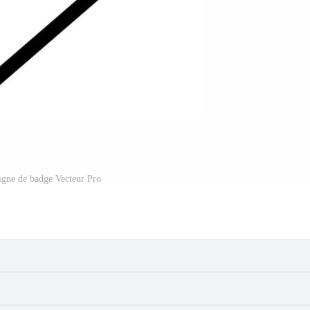
ligne de badge Vecteur Pro