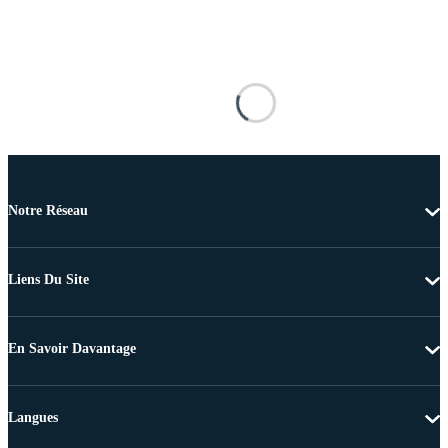
Notre Réseau
Liens Du Site
En Savoir Davantage
Langues