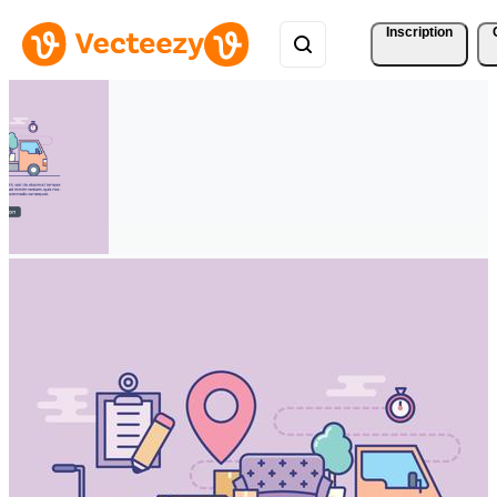
Inscription