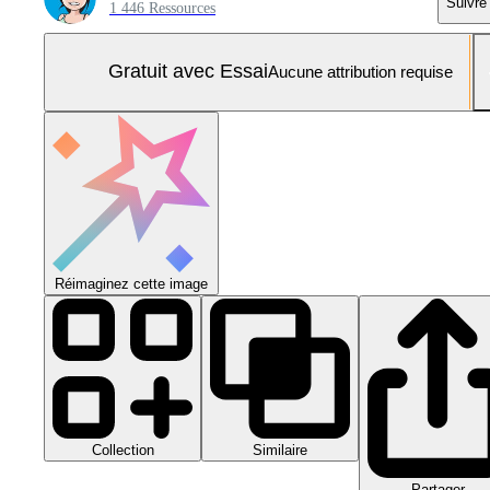
Suivre
1 446 Ressources
Gratuit avec Essai
Aucune attribution requise
Réimaginez cette image
Collection
Similaire
Partager