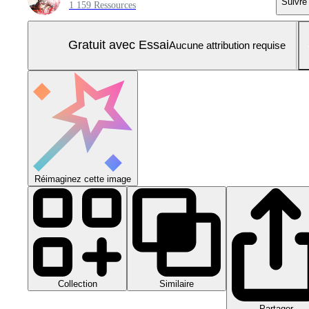
Suivre
1 159 Ressources
Gratuit avec Essai
Aucune attribution requise
Réimaginez cette image
Collection
Similaire
Partager