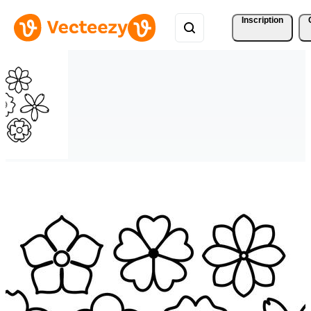
Inscription