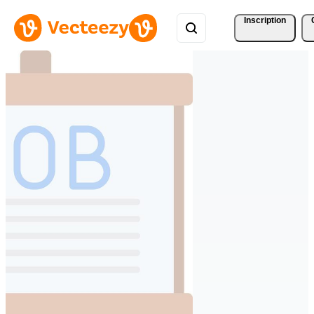
Inscription