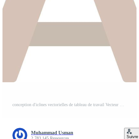
conception d'icônes vectorielles de tableau de travail Vecteur Gratuit
Muhammad Usman
Suivre
2 783 145 Ressources