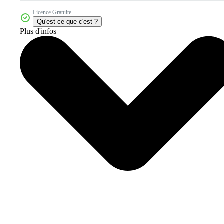
Licence Gratuite
Qu'est-ce que c'est ?
Plus d'infos