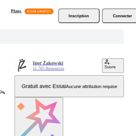
Plans
Inscription
Connecter
Igor Żakowski
Suivre
11 705 Ressources
Gratuit avec Essai
Aucune attribution requise