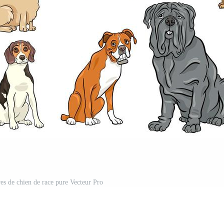
res de chien de race pure Vecteur Pro