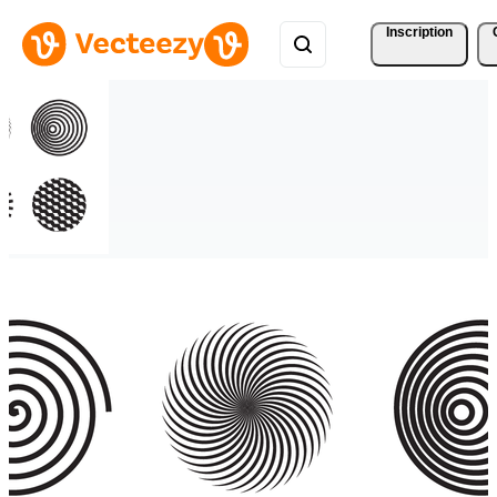
Inscription