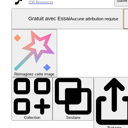
Suivre
938 Ressources
Gratuit avec Essai
Aucune attribution requise
Réimaginez cette image
Collection
Similaire
Partager