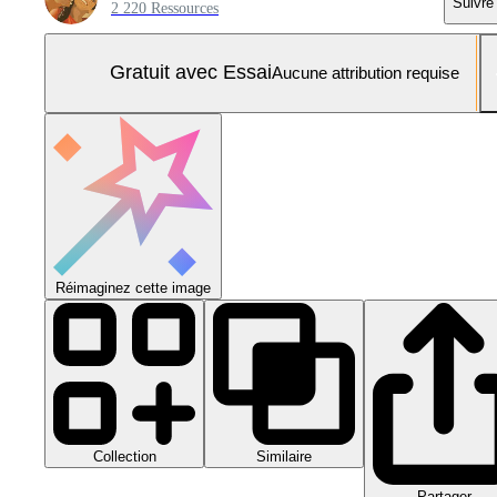
Suivre
2 220 Ressources
Gratuit avec Essai
Aucune attribution requise
Réimaginez cette image
Collection
Similaire
Partager