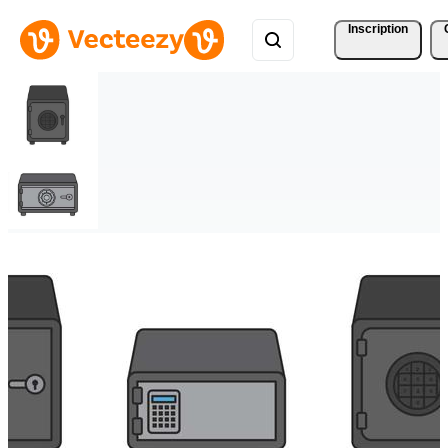
Inscription