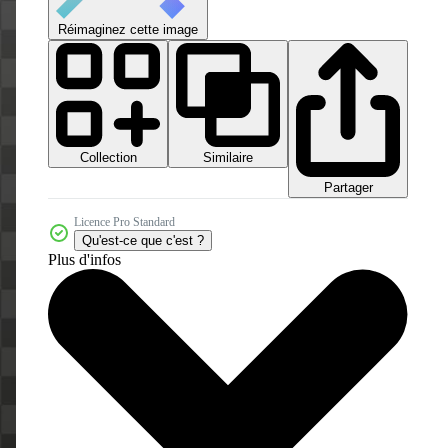
Réimaginez cette image
Collection
Similaire
Partager
Licence Pro Standard
Qu'est-ce que c'est ?
Plus d'infos