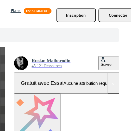
Plans
Inscription
Connecter
Ruslan Maiborodin
Suivre
45 121 Ressources
Gratuit avec Essai
Aucune attribution requise