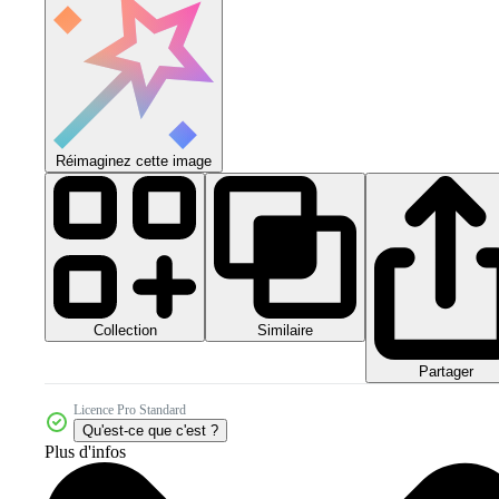
Réimaginez cette image
Collection
Similaire
Partager
Licence Pro Standard
Qu'est-ce que c'est ?
Plus d'infos