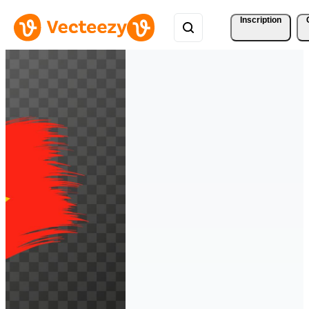
Inscription