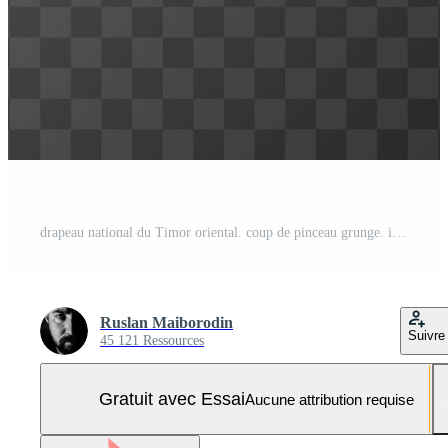
drapeau national du Timor oriental. coup de pinceau grunge. illustration vectorielle sur fond transparent. Vecteur Pro et SVG Pro
Ruslan Maiborodin
Suivre
45 121 Ressources
Gratuit avec Essai
Aucune attribution requise