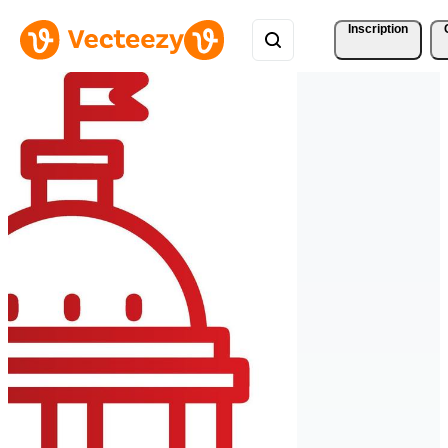
Inscription