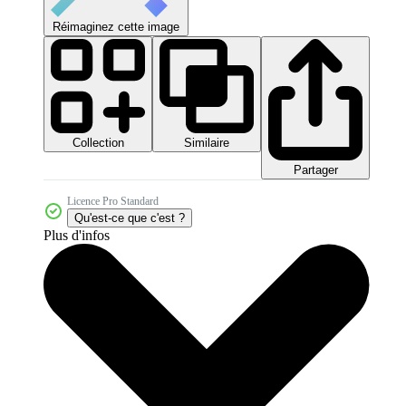
Réimaginez cette image
Collection
Similaire
Partager
Licence Pro Standard
Qu'est-ce que c'est ?
Plus d'infos