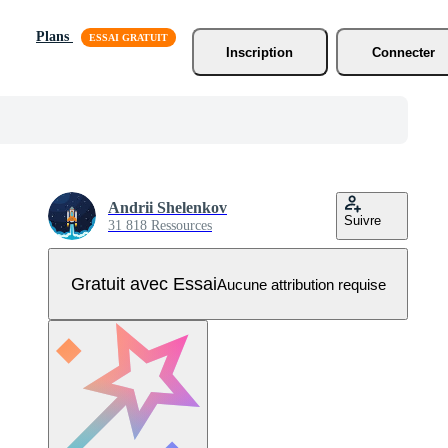
Plans
Inscription
Connecter
Andrii Shelenkov
Suivre
31 818 Ressources
Gratuit avec Essai
Aucune attribution requise