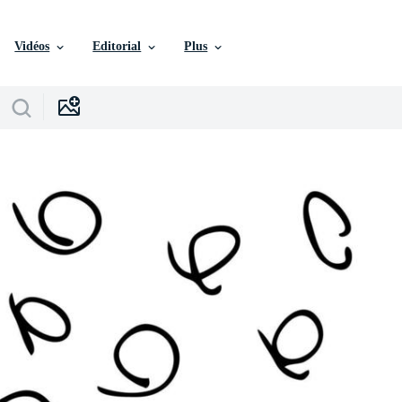
Vidéos
Editorial
Plus